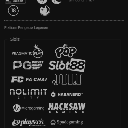
dilindungi | 18+
Platform Penyedia Layanan
Slots