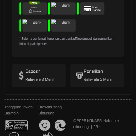
* Selama bank maintenance dan bank offline deposit dan penarikan
tidak dapat diproses
Deposit
Penarikan
Rata-rata 3 Menit
Rata-rata 5 Menit
Tanggung Jawab
Browser Yang
Bermain
Didukung
©2026 NONA88. Hak cipta
dilindungi | 18+