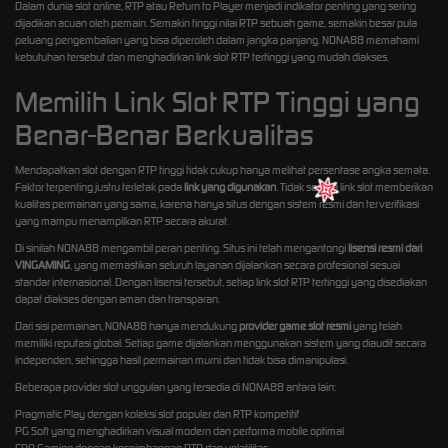
Dalam dunia slot online, RTP atau Return to Player menjadi indikator penting yang sering
dijadikan acuan oleh pemain. Semakin tinggi nilai RTP sebuah game, semakin besar pula
peluang pengembalian yang bisa diperoleh dalam jangka panjang. NONA88 memahami
kebutuhan tersebut dan menghadirkan link slot RTP tertinggi yang mudah diakses.
Memilih Link Slot RTP Tinggi yang
Benar-Benar Berkualitas
Mendapatkan slot dengan RTP tinggi tidak cukup hanya melihat persentase angka semata.
Faktor terpenting justru terletak pada
link yang digunakan
. Tidak semua link slot memberikan
kualitas permainan yang sama, karena hanya situs dengan sistem resmi dan terverifikasi
yang mampu menampilkan RTP secara akurat.
Di sinilah NONA88 mengambil peran penting. Situs ini telah mengantongi
lisensi resmi dari
VINGAMING
, yang memastikan seluruh layanan dijalankan secara profesional sesuai
standar internasional. Dengan lisensi tersebut, setiap link slot RTP tertinggi yang disediakan
dapat diakses dengan aman dan transparan.
Dari sisi permainan, NONA88 hanya mendukung
provider game slot resmi
yang telah
memiliki reputasi global. Setiap game dijalankan menggunakan sistem yang diaudit secara
independen, sehingga hasil permainan murni dan tidak bisa dimanipulasi.
Beberapa provider slot unggulan yang tersedia di NONA88 antara lain:
Pragmatic Play dengan koleksi slot populer dan RTP kompetitif
PG Soft yang menghadirkan visual modern dan performa mobile optimal
CQ9 Gaming dengan keseimbangan RTP dan volatilitas