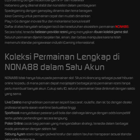
Habanero yang dikenal stabil dan konsisten dalam pembayaran
Spadegaming dengan gameplay dinamis dan tema beragam
Joker Gaming untuk permainan cepat dan mudah dimainkan
Play’n Go dengan inovasi fitur dan mekanisme bonus kreatif
Daftar di atas hanyalah sebagian kecil dari keseluruhan ekosistem permainan
NONA88
.
Secara total, tersedia
belasan provider resmi
yang menyajikan
ribuan koleksi game slot
.
Seluruh permainan dijamin berjalan fair, aman, dan bebas manipulasi karena telah
memenuhi standar pengawasan industri iGaming internasional.
Koleksi Permainan Lengkap di
NONA88 dalam Satu Akun
NONA88 tidak hanya fokus pada permainan slot. Situs ini dirancang sebagai pusat hiburan
online terpadu, di mana pemain dapat menjelajahi berbagai jenis permainan resmi tanpa
perlu membuat banyak akun. Cukup satu ID, seluruh permainan bisa dinikmati dengan saldo
yang sama.
Live Casino
menghadirkan permainan seperti baccarat, roulette, dan sic bo dengan dealer
profesional serta siaran real-time berkualitas tinggi.
Sportbook
menyediakan pasaran judi bola dan olahraga lainnya dengan odds kompetitif
serta update pertandingan secara langsung.
Poker Online
cocok bagi pemain yang mengandalkan strategi, tersedia dalam berbagai
mode permainan dengan sistem fair.
Sabung Ayam
resmi dengan jadwal teratur dan sistem taruhan transparan sesuai standar
penyedia terpercaya.