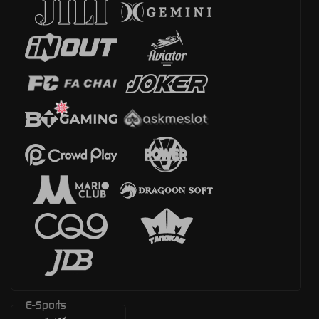
E-Sports