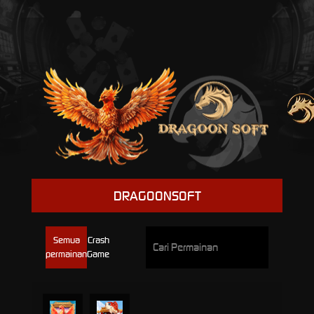
DRAGOONSOFT
Semua
Crash
permainan
Game