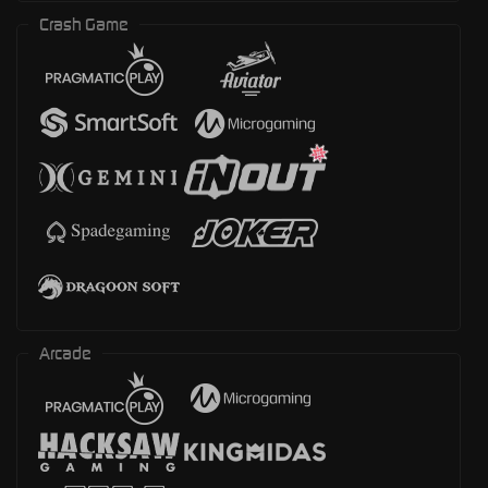
Crash Game
Arcade