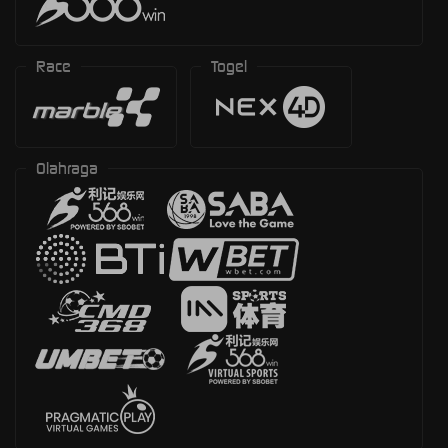
Race
Togel
Olahraga