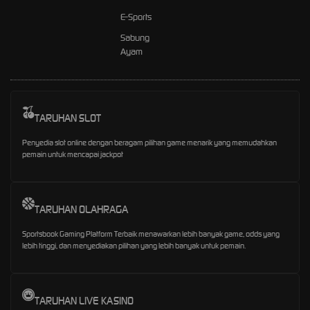
E-Sports
Sabung
Ayam
TARUHAN SLOT
Penyedia slot online dengan beragam pilihan game menarik yang memudahkan
pemain untuk mencapai jackpot
TARUHAN OLAHRAGA
Sportsbook Gaming Platform Terbaik menawarkan lebih banyak game, odds yang
lebih tinggi, dan menyediakan pilihan yang lebih banyak untuk pemain.
TARUHAN LIVE KASINO