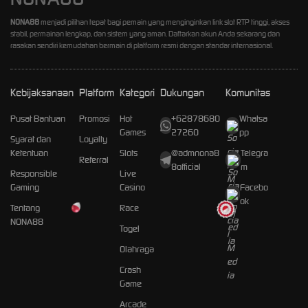
NONA88
menjadi pilihan tepat bagi pemain yang menginginkan link slot RTP tinggi, akses
stabil, permainan lengkap, dan sistem yang aman. Daftarkan akun Anda sekarang dan
rasakan sendiri kemudahan bermain di platform resmi dengan standar internasional.
Kebijaksanaan
Platform
Kategori
Dukungan
Komunitas
Pusat Bantuan
Promosi
Hot
+62878680
Whatsa
Games
27260
pp
Syarat dan
Loyalty
Ketentuan
Slots
@admnona8
Telegra
Referral
8official
m
Responsible
Live
Gaming
Casino
Facebo
ok
Tentang
Race
NONA88
Togel
Olahraga
Crash
Game
Arcade