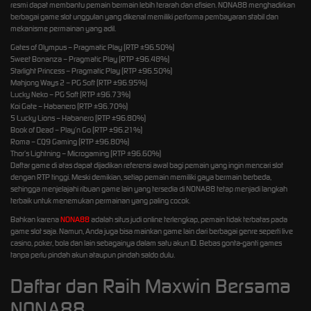
resmi dapat membantu pemain bermain lebih terarah dan efisien. NONA88 menghadirkan
berbagai game slot unggulan yang dikenal memiliki performa pembayaran stabil dan
mekanisme permainan yang adil.
Gates of Olympus – Pragmatic Play (RTP ±96.50%)
Sweet Bonanza – Pragmatic Play (RTP ±96.48%)
Starlight Princess – Pragmatic Play (RTP ±96.50%)
Mahjong Ways 2 – PG Soft (RTP ±96.95%)
Lucky Neko – PG Soft (RTP ±96.73%)
Koi Gate – Habanero (RTP ±96.70%)
5 Lucky Lions – Habanero (RTP ±96.80%)
Book of Dead – Play’n Go (RTP ±96.21%)
Roma – CQ9 Gaming (RTP ±96.80%)
Thor’s Lightning – Microgaming (RTP ±96.60%)
Daftar game di atas dapat dijadikan referensi awal bagi pemain yang ingin mencari slot
dengan RTP tinggi. Meski demikian, setiap pemain memiliki gaya bermain berbeda,
sehingga menjelajahi ribuan game lain yang tersedia di NONA88 tetap menjadi langkah
terbaik untuk menemukan permainan yang paling cocok.
Bahkan karena
NONA88
adalah situs judi online terlengkap, pemain tidak terbatas pada
game slot saja. Namun, Anda juga bisa mainkan game lain dari berbagai genre seperti live
casino, poker, bola dan lain sebagainya dalam satu akun ID. Bebas gonta-ganti games
tanpa perlu pindah akun ataupun pindah saldo dulu.
Daftar dan Raih Maxwin Bersama
NONA88