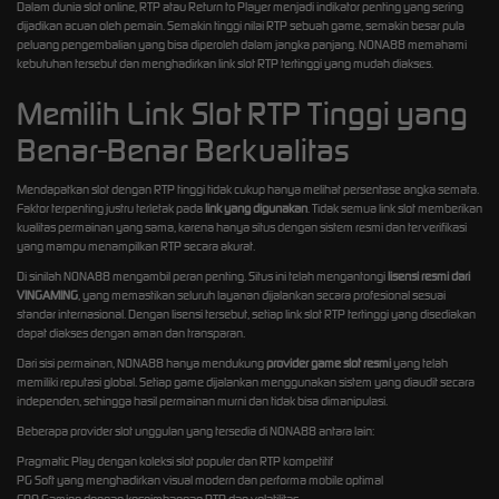
Dalam dunia slot online, RTP atau Return to Player menjadi indikator penting yang sering
dijadikan acuan oleh pemain. Semakin tinggi nilai RTP sebuah game, semakin besar pula
peluang pengembalian yang bisa diperoleh dalam jangka panjang. NONA88 memahami
kebutuhan tersebut dan menghadirkan link slot RTP tertinggi yang mudah diakses.
Memilih Link Slot RTP Tinggi yang
Benar-Benar Berkualitas
Mendapatkan slot dengan RTP tinggi tidak cukup hanya melihat persentase angka semata.
Faktor terpenting justru terletak pada
link yang digunakan
. Tidak semua link slot memberikan
kualitas permainan yang sama, karena hanya situs dengan sistem resmi dan terverifikasi
yang mampu menampilkan RTP secara akurat.
Di sinilah NONA88 mengambil peran penting. Situs ini telah mengantongi
lisensi resmi dari
VINGAMING
, yang memastikan seluruh layanan dijalankan secara profesional sesuai
standar internasional. Dengan lisensi tersebut, setiap link slot RTP tertinggi yang disediakan
dapat diakses dengan aman dan transparan.
Dari sisi permainan, NONA88 hanya mendukung
provider game slot resmi
yang telah
memiliki reputasi global. Setiap game dijalankan menggunakan sistem yang diaudit secara
independen, sehingga hasil permainan murni dan tidak bisa dimanipulasi.
Beberapa provider slot unggulan yang tersedia di NONA88 antara lain:
Pragmatic Play dengan koleksi slot populer dan RTP kompetitif
PG Soft yang menghadirkan visual modern dan performa mobile optimal
CQ9 Gaming dengan keseimbangan RTP dan volatilitas