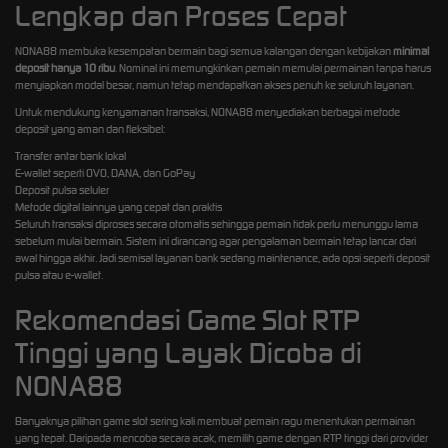
Lengkap dan Proses Cepat
NONA88 membuka kesempatan bermain bagi semua kalangan dengan kebijakan
minimal
deposit hanya 10 ribu
. Nominal ini memungkinkan pemain memulai permainan tanpa harus
menyiapkan modal besar, namun tetap mendapatkan akses penuh ke seluruh layanan.
Untuk mendukung kenyamanan transaksi, NONA88 menyediakan berbagai metode
deposit yang aman dan fleksibel:
Transfer antar bank lokal
E-wallet seperti OVO, DANA, dan GoPay
Deposit pulsa seluler
Metode digital lainnya yang cepat dan praktis
Seluruh transaksi diproses secara otomatis sehingga pemain tidak perlu menunggu lama
sebelum mulai bermain. Sistem ini dirancang agar pengalaman bermain tetap lancar dari
awal hingga akhir. Jadi semisal layanan bank sedang maintenance, ada opsi seperti deposit
pulsa atau e-wallet.
Rekomendasi Game Slot RTP
Tinggi yang Layak Dicoba di
NONA88
Banyaknya pilihan game slot sering kali membuat pemain ragu menentukan permainan
yang tepat. Daripada mencoba secara acak, memilih game dengan RTP tinggi dari provider