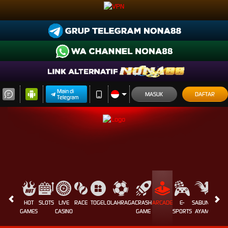
Main di
MASUK
DAFTAR
Telegram
HOT
SLOTS
LIVE
RACE
TOGEL
OLAHRAGA
CRASH
ARCADE
E-
SABUNG
PROM
GAMES
CASINO
GAME
SPORTS
AYAM