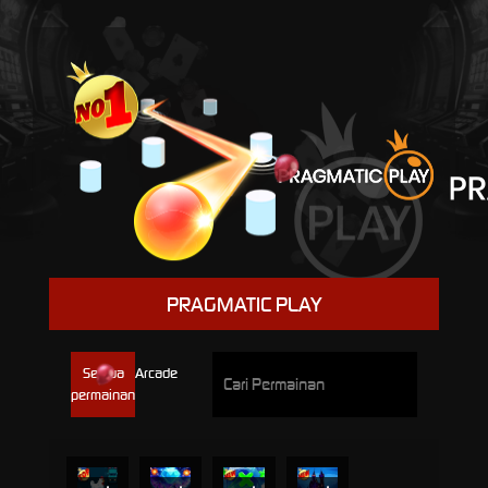
PRAGMATIC PLAY
Semua
Arcade
permainan