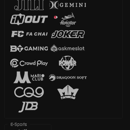
E-Sports