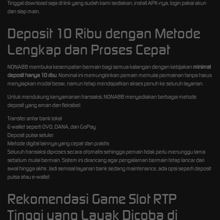
Tinggal download saja di link yang sudah kami sediakan, install APK-nya, login pakai akun
dan siap main.
Deposit 10 Ribu dengan Metode
Lengkap dan Proses Cepat
NONA88 membuka kesempatan bermain bagi semua kalangan dengan kebijakan
minimal
deposit hanya 10 ribu
. Nominal ini memungkinkan pemain memulai permainan tanpa harus
menyiapkan modal besar, namun tetap mendapatkan akses penuh ke seluruh layanan.
Untuk mendukung kenyamanan transaksi, NONA88 menyediakan berbagai metode
deposit yang aman dan fleksibel:
Transfer antar bank lokal
E-wallet seperti OVO, DANA, dan GoPay
Deposit pulsa seluler
Metode digital lainnya yang cepat dan praktis
Seluruh transaksi diproses secara otomatis sehingga pemain tidak perlu menunggu lama
sebelum mulai bermain. Sistem ini dirancang agar pengalaman bermain tetap lancar dari
awal hingga akhir. Jadi semisal layanan bank sedang maintenance, ada opsi seperti deposit
pulsa atau e-wallet.
Rekomendasi Game Slot RTP
Tinggi yang Layak Dicoba di