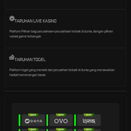
TARUHAN LIVE KASINO
Platform Pilihan bagi perusahaan-perusahaan terbaik di dunia, dengan pilihan
variasi game terbanyak
TARUHAN TOGEL
Platform togel yang menarik dari perusahan terbaik di dunia yang menawarkan
hadiah kemenangan besar