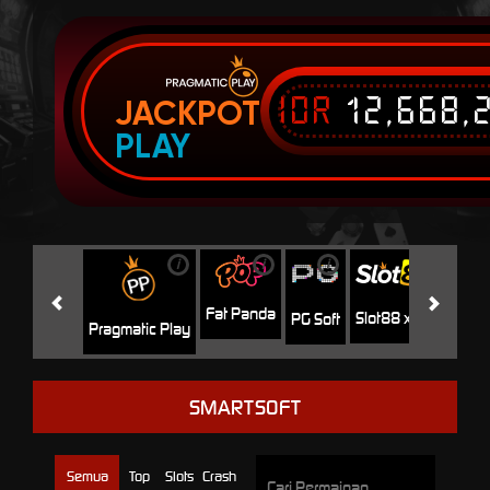
IDR
12,668,
JACKPOT
PLAY
i
i
i
i
i
Facha
Fat Panda
Slot88 x PP
PG Soft
Pragmatic Play
SMARTSOFT
Semua
Top
Slots
Crash