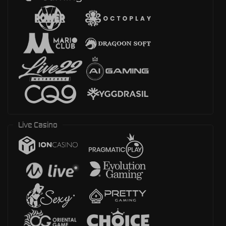
Live Casino