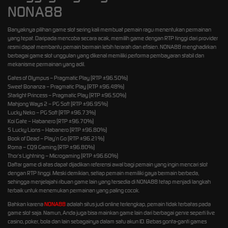
NONA88
Banyaknya pilihan game slot sering kali membuat pemain ragu menentukan permainan
yang tepat. Daripada mencoba secara acak, memilih game dengan RTP tinggi dari provider
resmi dapat membantu pemain bermain lebih terarah dan efisien. NONA88 menghadirkan
berbagai game slot unggulan yang dikenal memiliki performa pembayaran stabil dan
mekanisme permainan yang adil.
Gates of Olympus – Pragmatic Play (RTP ±96.50%)
Sweet Bonanza – Pragmatic Play (RTP ±96.48%)
Starlight Princess – Pragmatic Play (RTP ±96.50%)
Mahjong Ways 2 – PG Soft (RTP ±96.95%)
Lucky Neko – PG Soft (RTP ±96.73%)
Koi Gate – Habanero (RTP ±96.70%)
5 Lucky Lions – Habanero (RTP ±96.80%)
Book of Dead – Play’n Go (RTP ±96.21%)
Roma – CQ9 Gaming (RTP ±96.80%)
Thor’s Lightning – Microgaming (RTP ±96.60%)
Daftar game di atas dapat dijadikan referensi awal bagi pemain yang ingin mencari slot
dengan RTP tinggi. Meski demikian, setiap pemain memiliki gaya bermain berbeda,
sehingga menjelajahi ribuan game lain yang tersedia di NONA88 tetap menjadi langkah
terbaik untuk menemukan permainan yang paling cocok.
Bahkan karena
NONA88
adalah situs judi online terlengkap, pemain tidak terbatas pada
game slot saja. Namun, Anda juga bisa mainkan game lain dari berbagai genre seperti live
casino, poker, bola dan lain sebagainya dalam satu akun ID. Bebas gonta-ganti games