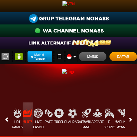
Main di
MASUK
DAFTAR
Telegram
HOT
SLOTS
LIVE
RACE
TOGEL
OLAHRAGA
CRASH
ARCADE
E-
SABUNG
PROM
GAMES
CASINO
GAME
SPORTS
AYAM