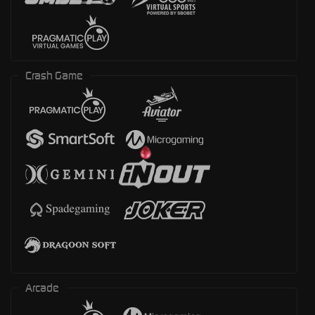
Crash Game
Arcade