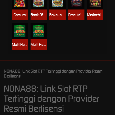
Samurai
Book Of Bonanza
Boka Jamba 10
Dracula's Fortune Halloween Edition
Mariachi Coins
Multi Hot 5 Wild
Multi Hot Wild Ways
NONA88: Link Slot RTP Tertinggi dengan Provider Resmi
Berlisensi
NONA88: Link Slot RTP
Tertinggi dengan Provider
Resmi Berlisensi