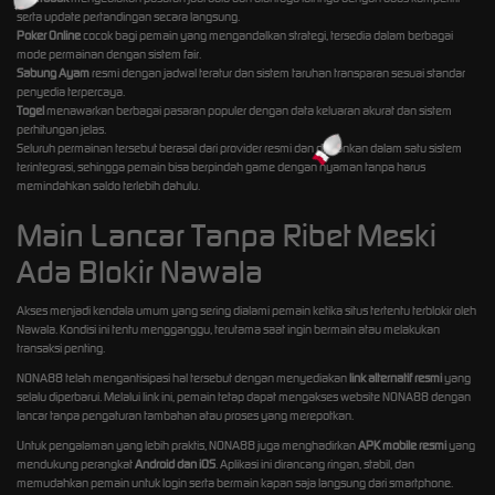
serta update pertandingan secara langsung.
Poker Online
cocok bagi pemain yang mengandalkan strategi, tersedia dalam berbagai
mode permainan dengan sistem fair.
Sabung Ayam
resmi dengan jadwal teratur dan sistem taruhan transparan sesuai standar
penyedia terpercaya.
Togel
menawarkan berbagai pasaran populer dengan data keluaran akurat dan sistem
perhitungan jelas.
Seluruh permainan tersebut berasal dari provider resmi dan dijalankan dalam satu sistem
terintegrasi, sehingga pemain bisa berpindah game dengan nyaman tanpa harus
memindahkan saldo terlebih dahulu.
Main Lancar Tanpa Ribet Meski
Ada Blokir Nawala
Akses menjadi kendala umum yang sering dialami pemain ketika situs tertentu terblokir oleh
Nawala. Kondisi ini tentu mengganggu, terutama saat ingin bermain atau melakukan
transaksi penting.
NONA88 telah mengantisipasi hal tersebut dengan menyediakan
link alternatif resmi
yang
selalu diperbarui. Melalui link ini, pemain tetap dapat mengakses website NONA88 dengan
lancar tanpa pengaturan tambahan atau proses yang merepotkan.
Untuk pengalaman yang lebih praktis, NONA88 juga menghadirkan
APK mobile resmi
yang
mendukung perangkat
Android dan iOS
. Aplikasi ini dirancang ringan, stabil, dan
memudahkan pemain untuk login serta bermain kapan saja langsung dari smartphone.