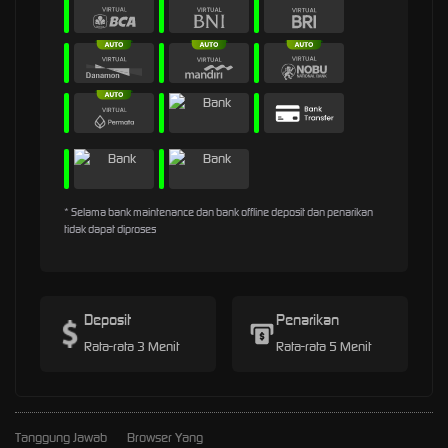
* Selama bank maintenance dan bank offline deposit dan penarikan
tidak dapat diproses
Deposit
Penarikan
Rata-rata 3 Menit
Rata-rata 5 Menit
Tanggung Jawab
Browser Yang