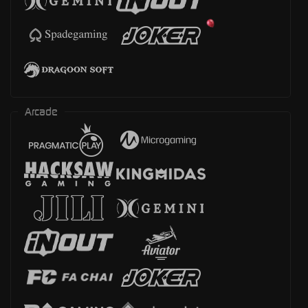
Arcade