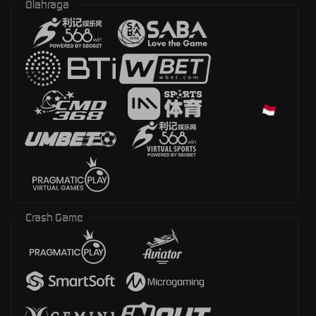
Olahraga
Crash Game