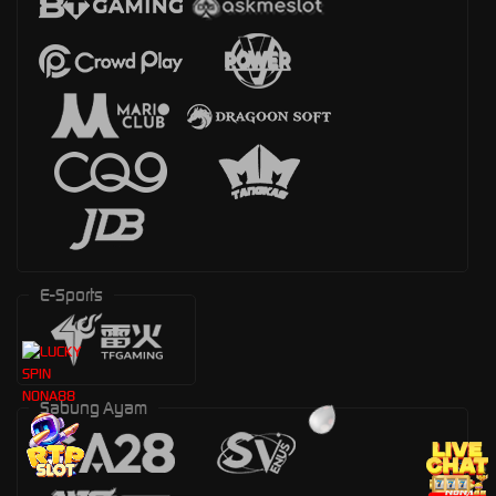
E-Sports
Sabung Ayam