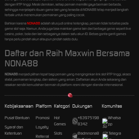
dengan RTP tinggi. Meski demikian, setiap pemain memiliki gaya bermain berbeda,
sehingga menjelajahi ribuan game lain yang tersedia di NONA88 tetap menjadi langkah
terbaik untuk menemukan permainan yang paling cocok.
Bahkan karena
NONA88
adalah situs judi online terlengkap, pemain tidak terbatas pada
game slot saja. Namun, Anda juga bisa mainkan game lain dari berbagai genre seperti live
casino, poker, bola dan lain sebagainya dalam satu akun ID. Bebas gonta-ganti games
tanpa perlu pindah akun ataupun pindah saldo dulu.
Daftar dan Raih Maxwin Bersama
NONA88
NONA88
menjadi pilihan tepat bagi pemain yang menginginkan link slot RTP tinggi, akses
stabil, permainan lengkap, dan sistem yang aman. Daftarkan akun Anda sekarang dan
rasakan sendiri kemudahan bermain di platform resmi dengan standar internasional.
Kebijaksanaan
Platform
Kategori
Dukungan
Komunitas
Pusat Bantuan
Promosi
Hot
+63975198
Whatsa
Games
8342
pp
Syarat dan
Loyalty
Ketentuan
Slots
@admnona8
Telegra
Referral