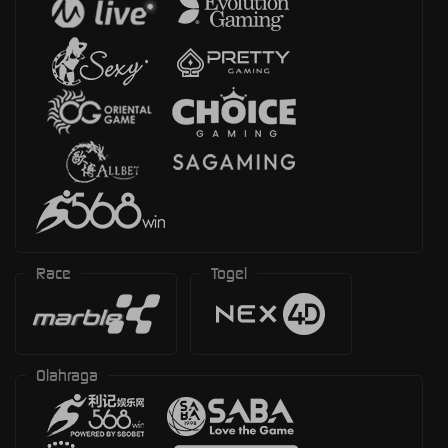
Race
Togel
Olahraga