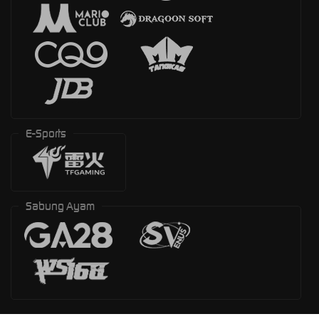
E-Sports
Sabung Ayam