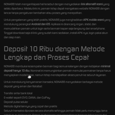
NONA88 telah mengantisipasi hal tersebut dengan menyediakan
link alternatif resmi
yang
selalu diperbarui. Melalui link ini, pemain tetap dapat mengakses website NONA88 dengan
lancar tanpa pengaturan tambahan atau proses yang merepotkan.
Untuk pengalaman yang lebih praktis, NONA88 juga menghadirkan
APK mobile resmi
yang
mendukung perangkat
Android dan iOS
. Aplikasi ini dirancang ringan, stabil, dan
memudahkan pemain untuk login serta bermain kapan saja langsung dari smartphone.
Tinggal download saja di link yang sudah kami sediakan, install APK-nya, login pakai akun
dan siap main.
Deposit 10 Ribu dengan Metode
Lengkap dan Proses Cepat
NONA88 membuka kesempatan bermain bagi semua kalangan dengan kebijakan
minimal
deposit hanya 10 ribu
. Nominal ini memungkinkan pemain memulai permainan tanpa harus
menyiapkan modal besar, namun tetap mendapatkan akses penuh ke seluruh layanan.
Untuk mendukung kenyamanan transaksi, NONA88 menyediakan berbagai metode
deposit yang aman dan fleksibel:
Transfer antar bank lokal
E-wallet seperti OVO, DANA, dan GoPay
Deposit pulsa seluler
Metode digital lainnya yang cepat dan praktis
Seluruh transaksi diproses secara otomatis sehingga pemain tidak perlu menunggu lama