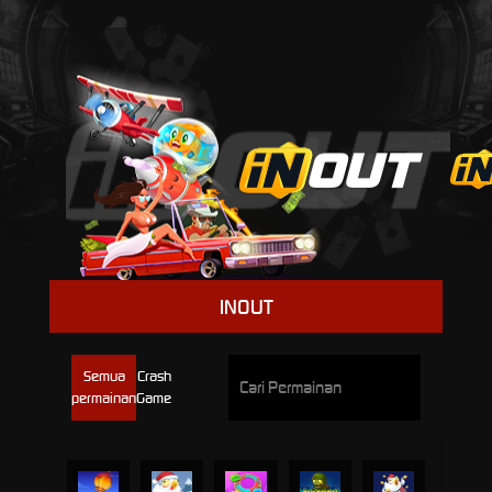
INOUT
Semua
Crash
permainan
Game