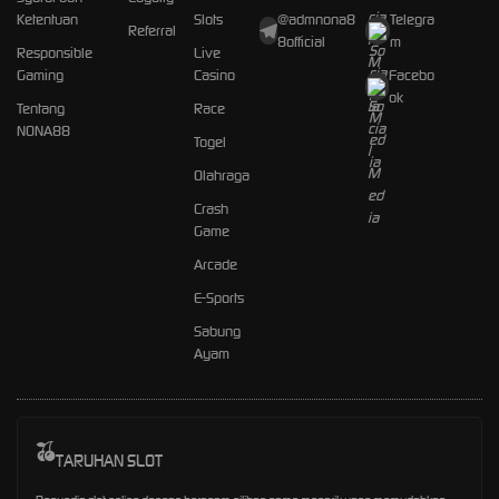
Ketentuan
Slots
@admnona8
Telegra
Referral
8official
m
Responsible
Live
Gaming
Casino
Facebo
ok
Tentang
Race
NONA88
Togel
Olahraga
Crash
Game
Arcade
E-Sports
Sabung
Ayam
TARUHAN SLOT