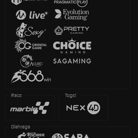
Race
Togel
Olahraga