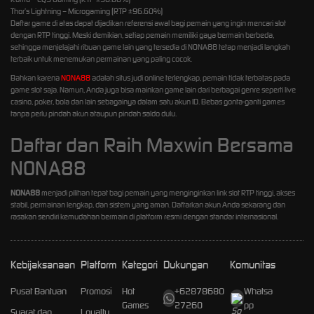
Thor’s Lightning – Microgaming (RTP ±96.60%)
Daftar game di atas dapat dijadikan referensi awal bagi pemain yang ingin mencari slot
dengan RTP tinggi. Meski demikian, setiap pemain memiliki gaya bermain berbeda,
sehingga menjelajahi ribuan game lain yang tersedia di NONA88 tetap menjadi langkah
terbaik untuk menemukan permainan yang paling cocok.
Bahkan karena
NONA88
adalah situs judi online terlengkap, pemain tidak terbatas pada
game slot saja. Namun, Anda juga bisa mainkan game lain dari berbagai genre seperti live
casino, poker, bola dan lain sebagainya dalam satu akun ID. Bebas gonta-ganti games
tanpa perlu pindah akun ataupun pindah saldo dulu.
Daftar dan Raih Maxwin Bersama
NONA88
NONA88
menjadi pilihan tepat bagi pemain yang menginginkan link slot RTP tinggi, akses
stabil, permainan lengkap, dan sistem yang aman. Daftarkan akun Anda sekarang dan
rasakan sendiri kemudahan bermain di platform resmi dengan standar internasional.
Kebijaksanaan
Platform
Kategori
Dukungan
Komunitas
Pusat Bantuan
Promosi
Hot
+62878680
Whatsa
Games
27260
pp
Syarat dan
Loyalty