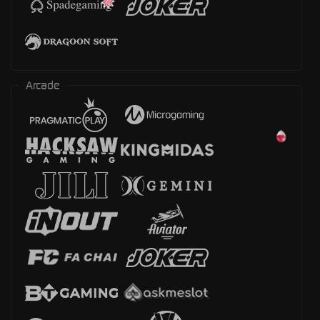
Arcade