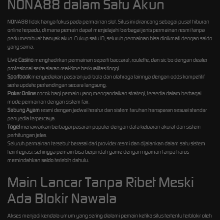
NONA88 dalam Satu Akun
NONA88 tidak hanya fokus pada permainan slot. Situs ini dirancang sebagai pusat hiburan
online terpadu, di mana pemain dapat menjelajahi berbagai jenis permainan resmi tanpa
perlu membuat banyak akun. Cukup satu ID, seluruh permainan bisa dinikmati dengan saldo
yang sama.
Live Casino
menghadirkan permainan seperti baccarat, roulette, dan sic bo dengan dealer
profesional serta siaran real-time berkualitas tinggi.
Sportbook
menyediakan pasaran judi bola dan olahraga lainnya dengan odds kompetitif
serta update pertandingan secara langsung.
Poker Online
cocok bagi pemain yang mengandalkan strategi, tersedia dalam berbagai
mode permainan dengan sistem fair.
Sabung Ayam
resmi dengan jadwal teratur dan sistem taruhan transparan sesuai standar
penyedia terpercaya.
Togel
menawarkan berbagai pasaran populer dengan data keluaran akurat dan sistem
perhitungan jelas.
Seluruh permainan tersebut berasal dari provider resmi dan dijalankan dalam satu sistem
terintegrasi, sehingga pemain bisa berpindah game dengan nyaman tanpa harus
memindahkan saldo terlebih dahulu.
Main Lancar Tanpa Ribet Meski
Ada Blokir Nawala
Akses menjadi kendala umum yang sering dialami pemain ketika situs tertentu terblokir oleh