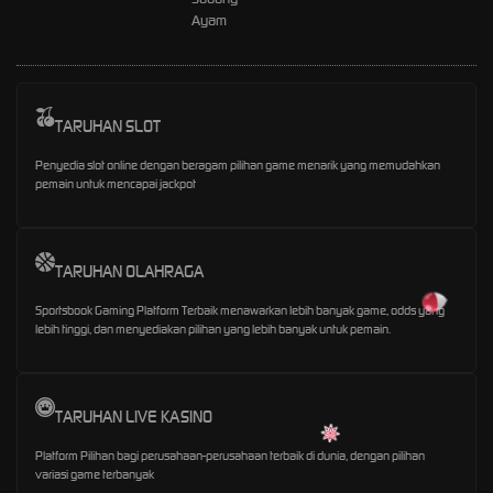
Ayam
TARUHAN SLOT
Penyedia slot online dengan beragam pilihan game menarik yang memudahkan
pemain untuk mencapai jackpot
TARUHAN OLAHRAGA
Sportsbook Gaming Platform Terbaik menawarkan lebih banyak game, odds yang
lebih tinggi, dan menyediakan pilihan yang lebih banyak untuk pemain.
TARUHAN LIVE KASINO
Platform Pilihan bagi perusahaan-perusahaan terbaik di dunia, dengan pilihan
variasi game terbanyak