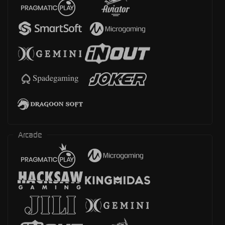
Arcade