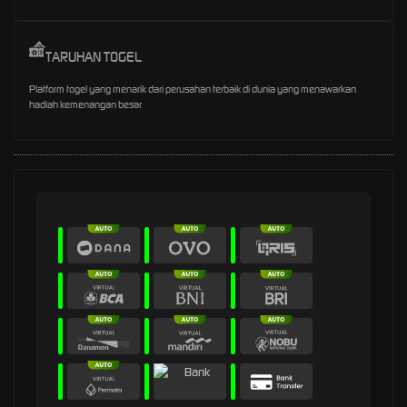
TARUHAN TOGEL
Platform togel yang menarik dari perusahan terbaik di dunia yang menawarkan
hadiah kemenangan besar