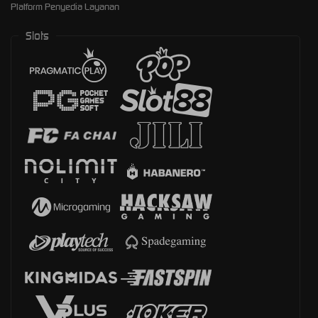
Platform Penyedia Layanan
Slots