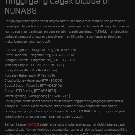
Tinggi yang Layak Dicoba di
NONA88
Banyaknya pilihan game slot sering kali membuat pemain ragu menentukan permainan
yang tepat. Daripada mencoba secara acak, memilih game dengan RTP tinggi dari provider
resmi dapat membantu pemain bermain lebih terarah dan efisien. NONA88 menghadirkan
berbagai game slot unggulan yang dikenal memiliki performa pembayaran stabil dan
mekanisme permainan yang adil.
Gates of Olympus – Pragmatic Play (RTP ±96.50%)
Sweet Bonanza – Pragmatic Play (RTP ±96.48%)
Starlight Princess – Pragmatic Play (RTP ±96.50%)
Mahjong Ways 2 – PG Soft (RTP ±96.95%)
Lucky Neko – PG Soft (RTP ±96.73%)
Koi Gate – Habanero (RTP ±96.70%)
5 Lucky Lions – Habanero (RTP ±96.80%)
Book of Dead – Play’n Go (RTP ±96.21%)
Roma – CQ9 Gaming (RTP ±96.80%)
Thor’s Lightning – Microgaming (RTP ±96.60%)
Daftar game di atas dapat dijadikan referensi awal bagi pemain yang ingin mencari slot
dengan RTP tinggi. Meski demikian, setiap pemain memiliki gaya bermain berbeda,
sehingga menjelajahi ribuan game lain yang tersedia di NONA88 tetap menjadi langkah
terbaik untuk menemukan permainan yang paling cocok.
Bahkan karena
NONA88
adalah situs judi online terlengkap, pemain tidak terbatas pada
game slot saja. Namun, Anda juga bisa mainkan game lain dari berbagai genre seperti live
casino, poker, bola dan lain sebagainya dalam satu akun ID. Bebas gonta-ganti games