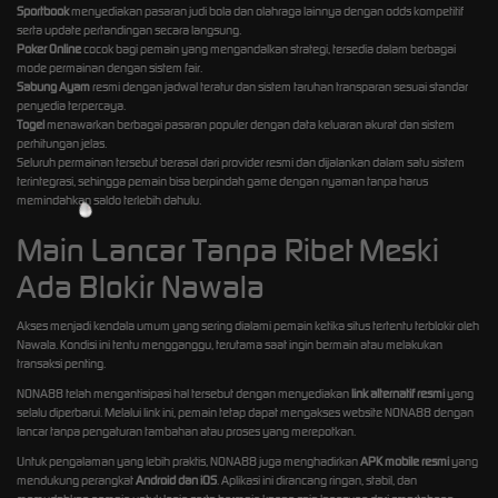
Sportbook
menyediakan pasaran judi bola dan olahraga lainnya dengan odds kompetitif
serta update pertandingan secara langsung.
Poker Online
cocok bagi pemain yang mengandalkan strategi, tersedia dalam berbagai
mode permainan dengan sistem fair.
Sabung Ayam
resmi dengan jadwal teratur dan sistem taruhan transparan sesuai standar
penyedia terpercaya.
Togel
menawarkan berbagai pasaran populer dengan data keluaran akurat dan sistem
perhitungan jelas.
Seluruh permainan tersebut berasal dari provider resmi dan dijalankan dalam satu sistem
terintegrasi, sehingga pemain bisa berpindah game dengan nyaman tanpa harus
memindahkan saldo terlebih dahulu.
Main Lancar Tanpa Ribet Meski
Ada Blokir Nawala
Akses menjadi kendala umum yang sering dialami pemain ketika situs tertentu terblokir oleh
Nawala. Kondisi ini tentu mengganggu, terutama saat ingin bermain atau melakukan
transaksi penting.
NONA88 telah mengantisipasi hal tersebut dengan menyediakan
link alternatif resmi
yang
selalu diperbarui. Melalui link ini, pemain tetap dapat mengakses website NONA88 dengan
lancar tanpa pengaturan tambahan atau proses yang merepotkan.
Untuk pengalaman yang lebih praktis, NONA88 juga menghadirkan
APK mobile resmi
yang
mendukung perangkat
Android dan iOS
. Aplikasi ini dirancang ringan, stabil, dan