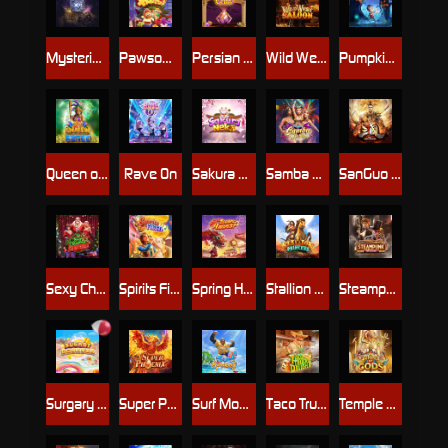
Mysteries of Pandora
Pawsome Xmas
Persian Gems
Wild West Saloon
Pumpkin Night
Queen of Aztec
Rave On
Sakura Neko
Samba Fiesta
SanGuo - The Brotherhood
Sexy Christmas Sirens
Spirits Fiesta
Spring Harvest
Stallion Princess
Steampunk Reloaded
Surgary bonanza
Super Phoenix
Surf Monkey
Taco Truck Delight
Temple of Gods