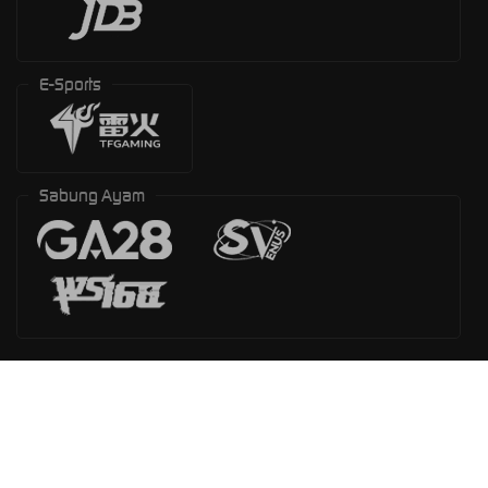
E-Sports
Sabung Ayam