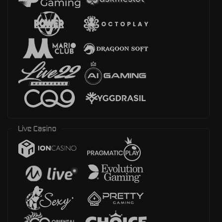
Live Casino