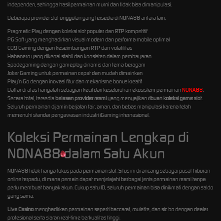
independen, sehingga hasil permainan murni dan tidak bisa dimanipulasi.
Beberapa provider slot unggulan yang tersedia di NONA88 antara lain:
Pragmatic Play dengan koleksi slot populer dan RTP kompetitif
PG Soft yang menghadirkan visual modern dan performa mobile optimal
CQ9 Gaming dengan keseimbangan RTP dan volatilitas
Habanero yang dikenal stabil dan konsisten dalam pembayaran
Spadegaming dengan gameplay dinamis dan tema beragam
Joker Gaming untuk permainan cepat dan mudah dimainkan
Play’n Go dengan inovasi fitur dan mekanisme bonus kreatif
Daftar di atas hanyalah sebagian kecil dari keseluruhan ekosistem permainan
NONA88
.
Secara total, tersedia
belasan provider resmi
yang menyajikan
ribuan koleksi game slot
.
Seluruh permainan dijamin berjalan fair, aman, dan bebas manipulasi karena telah
memenuhi standar pengawasan industri iGaming internasional.
Koleksi Permainan Lengkap di
NONA88 dalam Satu Akun
NONA88 tidak hanya fokus pada permainan slot. Situs ini dirancang sebagai pusat hiburan
online terpadu, di mana pemain dapat menjelajahi berbagai jenis permainan resmi tanpa
perlu membuat banyak akun. Cukup satu ID, seluruh permainan bisa dinikmati dengan saldo
yang sama.
Live Casino
menghadirkan permainan seperti baccarat, roulette, dan sic bo dengan dealer
profesional serta siaran real-time berkualitas tinggi.