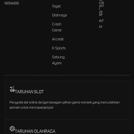
NONA88
Togel
Olahraga
Crash
Game
Arcade
E-Sports
Sabung
Ayam
TARUHAN SLOT
Penyedia slot online dengan beragam pilihan game menarik yang memudahkan
pemain untuk mencapai jackpot
TARUHAN OLAHRAGA