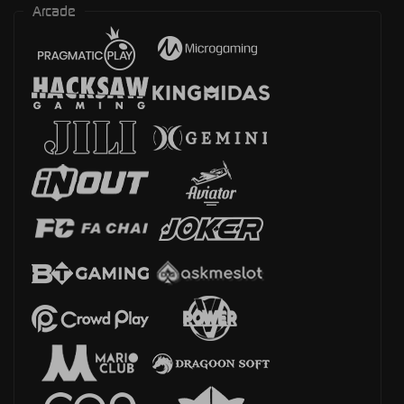
Arcade