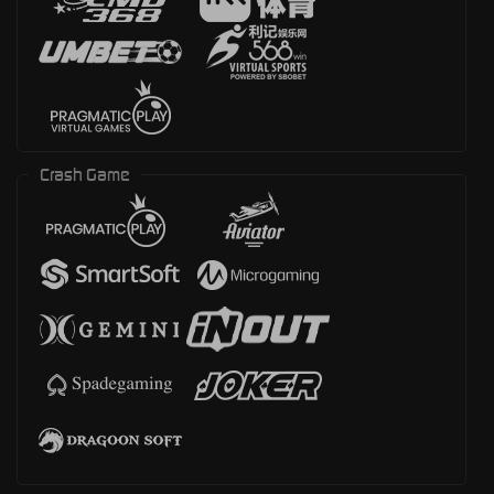
Crash Game