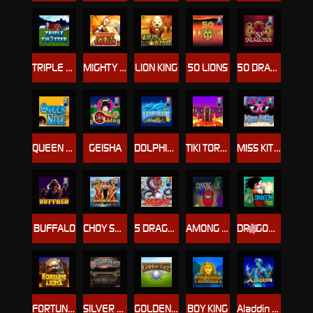
TRIPLE TWISTER
MIGHTY SPARTAN
LION KING
50 LIONS
50 DRAGONS
QUEEN OF THE NILE
GEISHA
DOLPHIN TREASURE
TIKI TORCH
MISS KITTY
BUFFALO
CHOY SUN DOA
5 DRAGONS
AMONG US
DRAGON BALL
FORTUNE LIONS
SILVER BULLET
GOLDEN TOUR
BOY KING
Aladdin Wishes