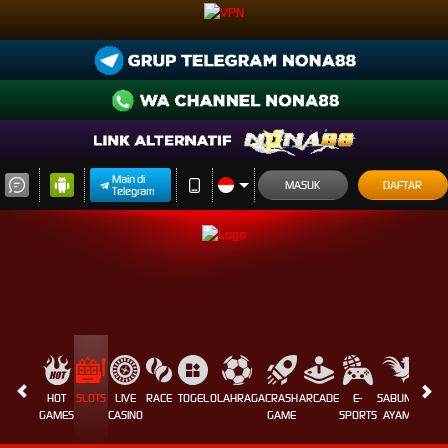
Main di
MASUK
DAFTAR
Telegram
HOT
SLOTS
LIVE
RACE
TOGEL
OLAHRAGA
CRASH
ARCADE
E-
SABUNG
PROM
GAMES
CASINO
GAME
SPORTS
AYAM