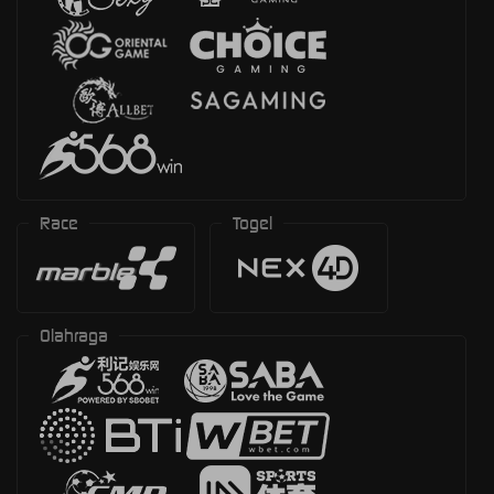
Race
Togel
Olahraga