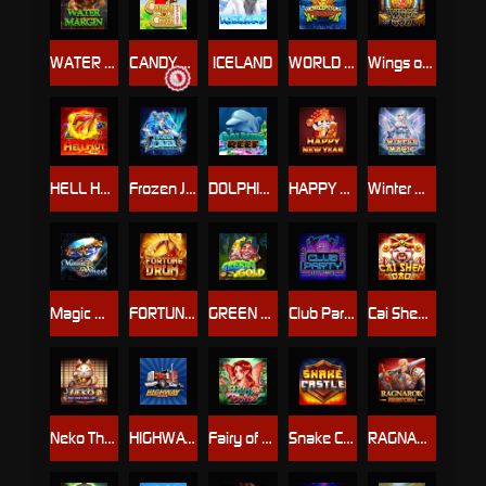
WATER MARGIN
CANDY CRUSH
ICELAND
WORLD CUP FRENZY
Wings of God
HELL HOT 100
Frozen Joker
DOLPHIN REEF
HAPPY NEW YEAR
Winter Magic
Magic Wheel
FORTUNE DRUM
GREEN GOLD
Club Party
Cai Shen Do
Neko The Fortune Cat
HIGHWAY KING
Fairy of Riches
Snake Castle
RAGNAROK FIRE STORM