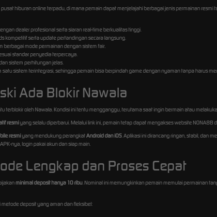
 pusat hiburan online terpadu, di mana pemain dapat menjelajahi berbagai jenis permainan resmi
gan dealer profesional serta siaran real-time berkualitas tinggi.
 kompetitif serta update pertandingan secara langsung.
m berbagai mode permainan dengan sistem fair.
esuai standar penyedia terpercaya.
n sistem perhitungan jelas.
lam satu sistem terintegrasi, sehingga pemain bisa berpindah game dengan nyaman tanpa harus me
ski Ada Blokir Nawala
u terblokir oleh Nawala. Kondisi ini tentu mengganggu, terutama saat ingin bermain atau melakuka
atif resmi
yang selalu diperbarui. Melalui link ini, pemain tetap dapat mengakses website NONA8
ile resmi
yang mendukung perangkat
Android dan iOS
. Aplikasi ini dirancang ringan, stabil, da
 APK-nya, login pakai akun dan siap main.
tode Lengkap dan Proses Cepat
ijakan
minimal deposit hanya 10 ribu
. Nominal ini memungkinkan pemain memulai permainan ta
etode deposit yang aman dan fleksibel: