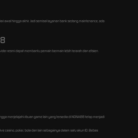
ari awal hingga akhir. Jadi semisal layanan bank sedang maintenance, ada
88
ider resmi dapat membantu pemain bermain lebih terarah dan efisien.
hingga menjelajahi ribuan game lain yang tersedia di NONA88 tetap menjadi
live casino, poker, bola dan lain sebagainya dalam satu akun ID. Bebas