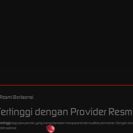
Resmi Berlisensi
ertinggi dengan Provider Resmi
tertinggi
bagi para pemain yang mengutamakan transparansi dan kualitas permainan. Dengan duk
bih optimal.