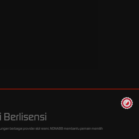
 Berlisensi
ungan berbagai provider slot resmi, NONA88 membantu pemain memilih