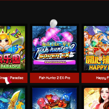
 Insect Paradise
Fish Hunter 2 EX-Pro
Happy F