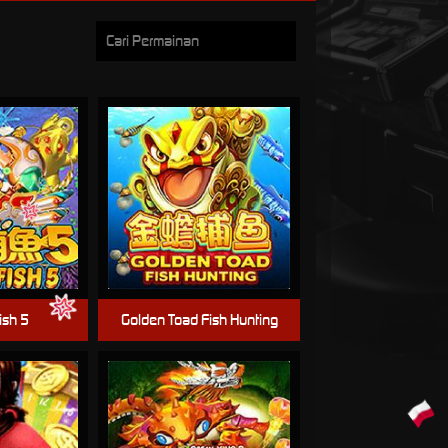
ish 5
Golden Toad Fish Hunting