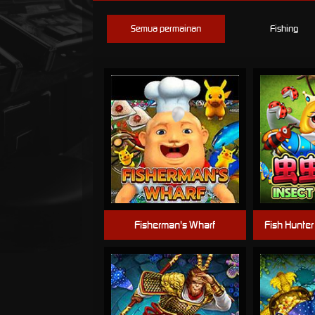
Semua permainan
Fishing
Fisherman's Wharf
Fish Hunter