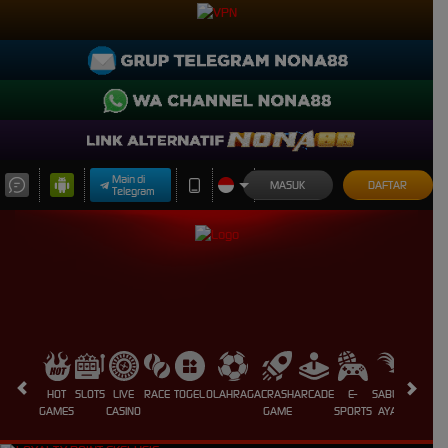
Main di
MASUK
DAFTAR
Telegram
HOT
SLOTS
LIVE
RACE
TOGEL
OLAHRAGA
CRASH
ARCADE
E-
SABUNG
PROMO
GAMES
CASINO
GAME
SPORTS
AYAM