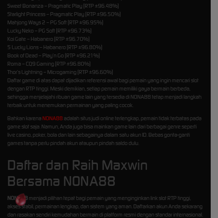
Sweet Bonanza – Pragmatic Play (RTP ±96.48%)
Starlight Princess – Pragmatic Play (RTP ±96.50%)
Mahjong Ways 2 – PG Soft (RTP ±96.95%)
Lucky Neko – PG Soft (RTP ±96.73%)
Koi Gate – Habanero (RTP ±96.70%)
5 Lucky Lions – Habanero (RTP ±96.80%)
Book of Dead – Play’n Go (RTP ±96.21%)
Roma – CQ9 Gaming (RTP ±96.80%)
Thor’s Lightning – Microgaming (RTP ±96.60%)
Daftar game di atas dapat dijadikan referensi awal bagi pemain yang ingin mencari slot
dengan RTP tinggi. Meski demikian, setiap pemain memiliki gaya bermain berbeda,
sehingga menjelajahi ribuan game lain yang tersedia di NONA88 tetap menjadi langkah
terbaik untuk menemukan permainan yang paling cocok.
Bahkan karena
NONA88
adalah situs judi online terlengkap, pemain tidak terbatas pada
game slot saja. Namun, Anda juga bisa mainkan game lain dari berbagai genre seperti
live casino, poker, bola dan lain sebagainya dalam satu akun ID. Bebas gonta-ganti
games tanpa perlu pindah akun ataupun pindah saldo dulu.
Daftar dan Raih Maxwin
Bersama NONA88
NONA88
menjadi pilihan tepat bagi pemain yang menginginkan link slot RTP tinggi,
akses stabil, permainan lengkap, dan sistem yang aman. Daftarkan akun Anda sekarang
dan rasakan sendiri kemudahan bermain di platform resmi dengan standar internasional.