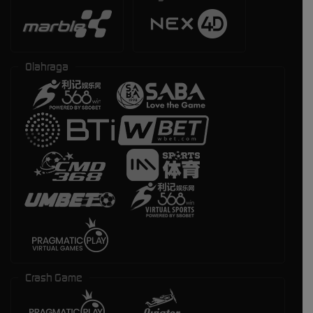
Olahraga
Crash Game