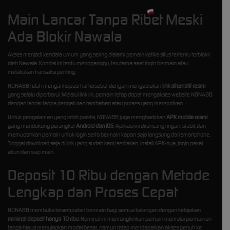
Main Lancar Tanpa Ribet Meski
Ada Blokir Nawala
Akses menjadi kendala umum yang sering dialami pemain ketika situs tertentu terblokir
oleh Nawala. Kondisi ini tentu mengganggu, terutama saat ingin bermain atau
melakukan transaksi penting.
NONA88 telah mengantisipasi hal tersebut dengan menyediakan
link alternatif resmi
yang selalu diperbarui. Melalui link ini, pemain tetap dapat mengakses website NONA88
dengan lancar tanpa pengaturan tambahan atau proses yang merepotkan.
Untuk pengalaman yang lebih praktis, NONA88 juga menghadirkan
APK mobile resmi
yang mendukung perangkat
Android dan iOS
. Aplikasi ini dirancang ringan, stabil, dan
memudahkan pemain untuk login serta bermain kapan saja langsung dari smartphone.
Tinggal download saja di link yang sudah kami sediakan, install APK-nya, login pakai
akun dan siap main.
Deposit 10 Ribu dengan Metode
Lengkap dan Proses Cepat
NONA88 membuka kesempatan bermain bagi semua kalangan dengan kebijakan
minimal deposit hanya 10 ribu
. Nominal ini memungkinkan pemain memulai permainan
tanpa harus menyiapkan modal besar, namun tetap mendapatkan akses penuh ke