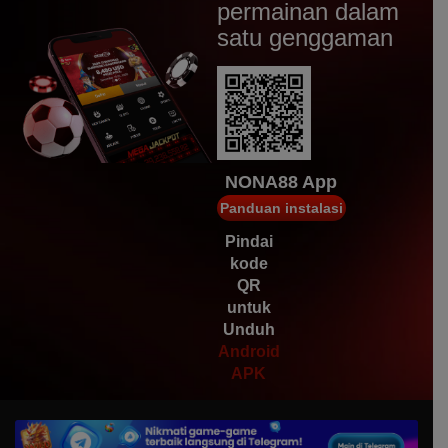
permainan dalam
satu genggaman
kem****w
IDR
2,680,800.00
Mahjong Wins 2
kem****w
IDR
2,678,400.00
Mahjong Wins 2
NONA88 App
Panduan instalasi
Pindai
kode
QR
untuk
Unduh
Android
APK