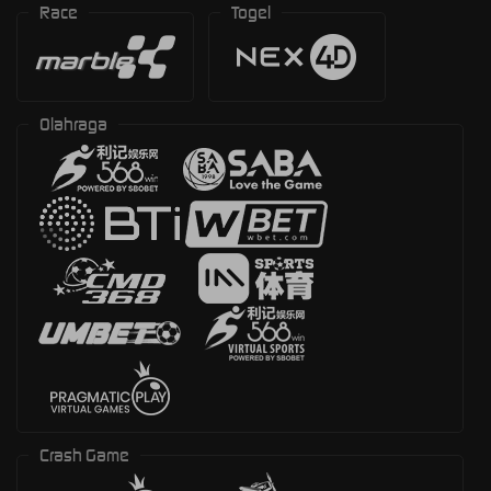
Race
Togel
Olahraga
Crash Game