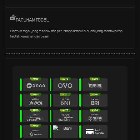
TARUHAN TOGEL
Platform togel yang menarik dari perusahan terbaik di dunia yang menawarkan
hadiah kemenangan besar