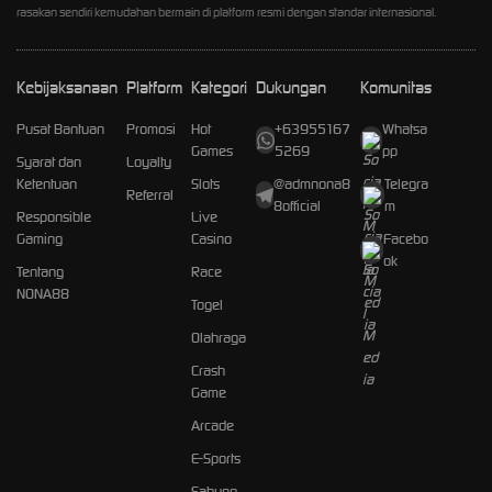
rasakan sendiri kemudahan bermain di platform resmi dengan standar internasional.
Kebijaksanaan
Platform
Kategori
Dukungan
Komunitas
Pusat Bantuan
Promosi
Hot
+63955167
Whatsa
Games
5269
pp
Syarat dan
Loyalty
Ketentuan
Slots
@admnona8
Telegra
Referral
8official
m
Responsible
Live
Gaming
Casino
Facebo
ok
Tentang
Race
NONA88
Togel
Olahraga
Crash
Game
Arcade
E-Sports
Sabung