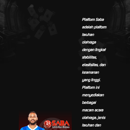
Platform Saba
adalah platform
taruhan
olahraga
dengan tingkat
stabilitas,
elastisitas, dan
keamanan
yang tinggi.
Platform ini
menyediakan
berbagai
macam acara
olahraga, jenis
taruhan dan