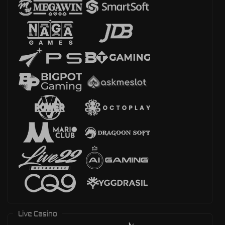
Live Casino