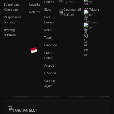
Games
27260
pp
Syarat dan
Loyalty
Ketentuan
Slots
@admnona8
Telegra
Referral
8official
m
Responsible
Live
Gaming
Casino
Facebo
ok
Tentang
Race
NONA88
Togel
Olahraga
Crash
Game
Arcade
E-Sports
Sabung
Ayam
TARUHAN SLOT